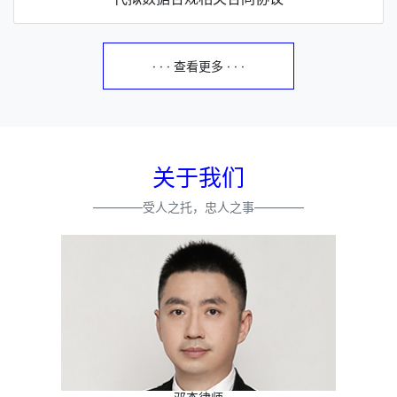
· · · 查看更多 · · ·
关于我们
————受人之托，忠人之事————