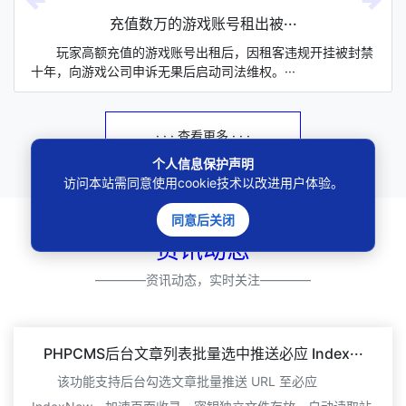
充值数万的游戏账号租出被···
玩家高额充值的游戏账号出租后，因租客违规开挂被封禁
十年，向游戏公司申诉无果后启动司法维权。···
· · · 查看更多 · · ·
个人信息保护声明
访问本站需同意使用cookie技术以改进用户体验。
同意后关闭
资讯动态
————资讯动态，实时关注————
PHPCMS后台文章列表批量选中推送必应 Index···
该功能支持后台勾选文章批量推送 URL 至必应