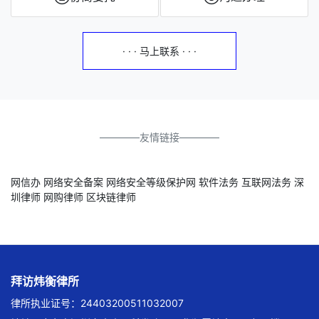
· · · 马上联系 · · ·
————友情链接————
网信办
网络安全备案
网络安全等级保护网
软件法务
互联网法务
深
圳律师
网购律师
区块链律师
拜访炜衡律所
律所执业证号：24403200511032007