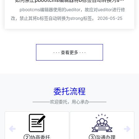
如何禁止pbootcms编辑器将b标签自动转换为s···
pbootcms编辑器使用的ueditor，故应对ueditor进行修
改，禁止其将b标签自动转换为strong标签。 2026-05-25
· · · 查看更多 · · ·
委托流程
————欢迎委托，用心承办————
②协商委托
③沟通办理