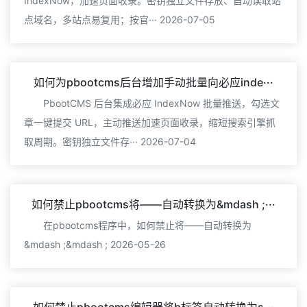
IndexNow，加速页面收录。密钥独立文件存放、自动读取站
点域名，多站点易复用；按官··· 2026-07-05
如何为pbootcms后台增加手动批量向必应inde···
PbootCMS 后台集成必应 IndexNow 批量推送，勾选文
章一键提交 URL，主动推送加速页面收录，缩短搜索引擎抓
取周期。密钥独立文件存··· 2026-07-04
如何禁止pbootcms将——自动转换为&mdash ;···
在pbootcms程序中，如何禁止将——自动转换为
&mdash ;&mdash ; 2026-05-26