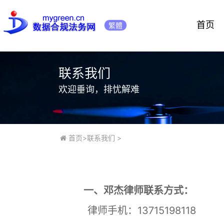
首页
繁體
联系我们
欢迎垂询，排忧解难
首页
>
联系我们
>
一、邓杰律师联系方式：
律师手机：13715198118