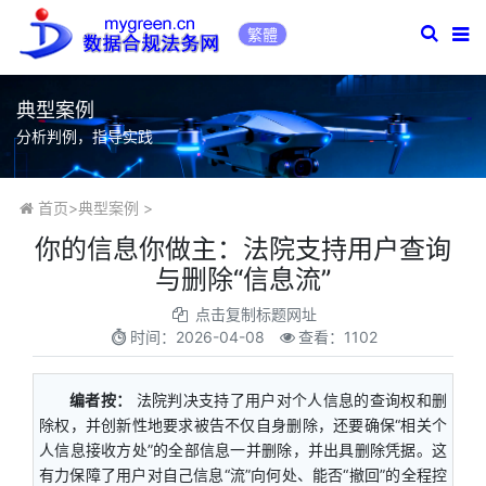
繁體
典型案例
分析判例，指导实践
首页
>
典型案例
>
你的信息你做主：法院支持用户查询
与删除“信息流”
点击复制标题网址
时间：
2026-04-08
查看：1102
编者按：
法院判决支持了用户对个人信息的查询权和删
除权，并创新性地要求被告不仅自身删除，还要确保“相关个
人信息接收方处”的全部信息一并删除，并出具删除凭据。这
有力保障了用户对自己信息“流”向何处、能否“撤回”的全程控