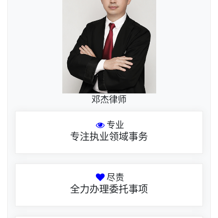
邓杰律师
专业
专注执业领域事务
尽责
全力办理委托事项