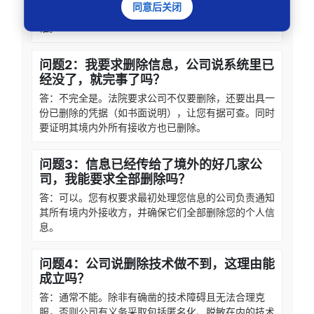
同意后关闭
求其告知您存储了哪些个人信息、用在了哪里、传给了
谁。
问题2：我要求删除信息，公司说系统里已
经没了，就完事了吗？
答：不完全是。法院要求公司不仅要删除，还要出具一
份已删除的凭据（如书面说明），让您有据可查。同时
要证明其境内外所有接收方也已删除。
问题3：信息已经传给了境外的好几家公
司，我能要求全部删除吗？
答：可以。您有权要求最初处理您信息的公司负责通知
其所有境内外接收方，并确保它们全部删除您的个人信
息。
问题4：公司说删除技术做不到，这理由能
成立吗？
答：通常不能。除非有确凿的技术障碍且无法合理克
服，否则公司有义务采取包括匿名化、脱敏在内的技术