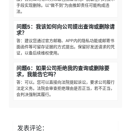
手段实现删除。以“做不到”为由推卸责任可能构成违
法。
问题5：我该如何向公司提出查询或删除请
求？
答：建议您通过官方邮箱、APP内的隐私功能或邮寄书
面函件等可留存证据的方式提出。保留好发送请求的凭
证，以备后续维权使用。
问题6：如果公司拒绝我的查询或删除要
求，我能告它吗？
答：可以。您可以直接向法院提起诉讼，要求公司履行
法定义务。法院会审查拒绝理由是否正当，若不正当，
会判决强制其履行。
发表评论：