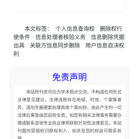
本文
标签
：
个人信息查询权
删除权行
使条件
信息处理者核验义务
信息删除凭据
出具
关联方信息同步删除
用户信息自决权
利
免责声明
本站所刊资讯仅为学术观点交流，不构成任何形式
法律意见建议。法律适用存在地域、时效、个案等差
异，请勿生搬硬套处理具体个案纠纷，由此产生的一切
法律后果皆由您自担全责。如您有相关法律事务需要办
理请联系咨询专业执业律师获取针对性法律意见。本站
刊载内容版权归原权利人，如涉及您的权益可联系处
理。