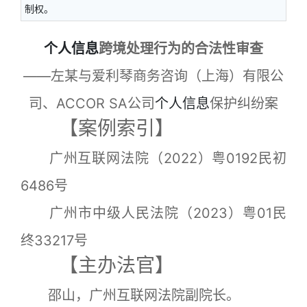
制权。
个人信息
跨境处理行为的合法性审查
——左某与爱利琴商务咨询（上海）有限公
司、ACCOR SA公司
个人信息
保护纠纷案
【案例索引】
广州互联网法院（2022）粤0192民初
6486号
广州市中级人民法院（2023）粤01民
终33217号
【主办法官】
邵山，广州互联网法院副院长。