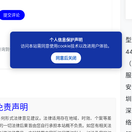
提交评论
型
个人信息保护声明
访问本站需同意使用cookie技术以改进用户体验。
查询到任何数据！
4
同意后关闭
（
服
安
圳
免责声明
深
任何形式法律意见建议。法律适用存在地域、时效、个案等差
络
的一切法律后果皆由您自行承担本站概不负责。如您有相关法