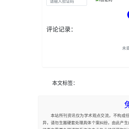
评论记录：
未
本文
标签
：
本站所刊资讯仅为学术观点交流，不构成
异，请勿生搬硬套处理具体个案纠纷，由此产生