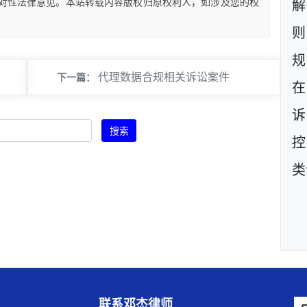
对性法律意见。本站转载内容版权归原权利人，如涉及您的权
则
规
代理数据合规相关诉讼案件
下一篇：
在
诉
搜索
控
类
联系邓杰律师