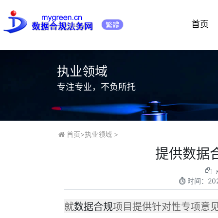
首页
繁體
执业领域
专注专业，不负所托
首页
>
执业领域
>
提供数据
时间：
20
就
数据合规
项目提供针对性专项意