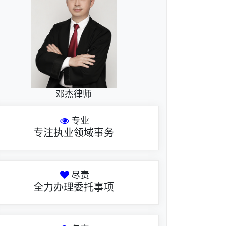
邓杰律师
专业
专注执业领域事务
尽责
全力办理委托事项