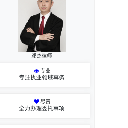
邓杰律师
专业
专注执业领域事务
尽责
全力办理委托事项