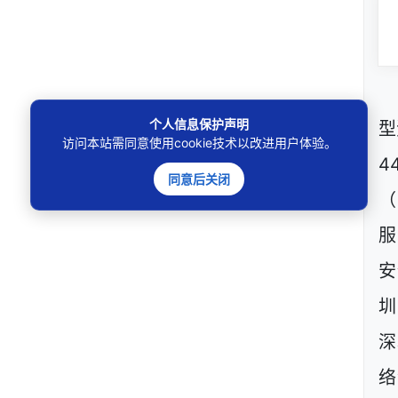
个人信息保护声明
型
访问本站需同意使用cookie技术以改进用户体验。
4
同意后关闭
（
服
安
圳
深
络