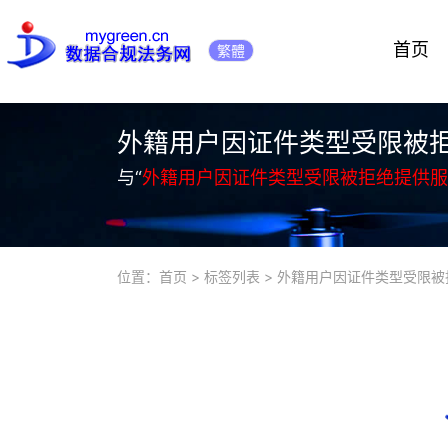
首页
繁體
外籍用户因证件类型受限被
与“
外籍用户因证件类型受限被拒绝提供服
位置：
首页
>
标签列表
>
外籍用户因证件类型受限被