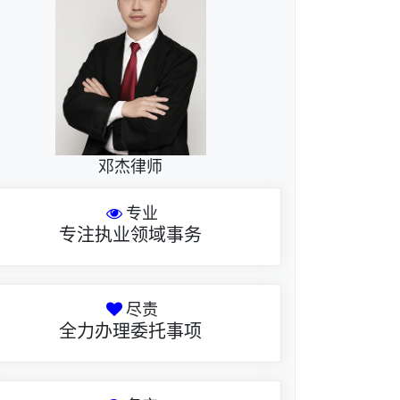
邓杰律师
专业
专注执业领域事务
尽责
全力办理委托事项