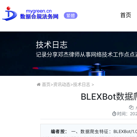
首页
繁體
技术日志
记录分享邓杰律师从事网络技术工作点点
首页
>
资讯动态
>
技术日志
>
BLEXBot数
时间：
20
编者按：
一、数据爬虫特征：BLEXBot/1.0; 