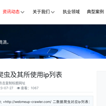
资讯动态
关于我们
执业领域
典型案例
滴滴。
据爬虫及其所使用ip列表
点击复制标题网址
23-07-27
查看：1067
+http://webmeup-crawler.com/ 二数据爬虫对应ip列表：