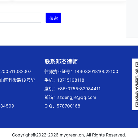
搜索
联系邓杰律师
00511032007
律师执业证号：14403201810022100
山区科发路19号华
手机：13715198118
座机：+86-0755-82984411
邮箱：
szdengjie@qq.com
84599
Q Q：578700168
Copyright©2022-
2026 mygreen.cn, All Rights Reserved.