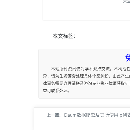
未
本文
标签
：
本站所刊资讯仅为学术观点交流，不构成
异，请勿生搬硬套处理具体个案纠纷，由此产生
律事务需要办理请联系咨询专业执业律师获取针
益可联系处理。
Daum数据爬虫及其所使用ip列
上一篇：