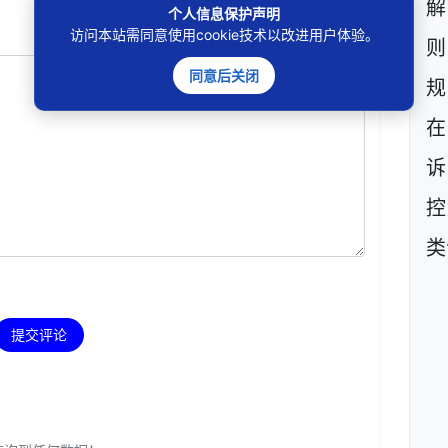
个人信息保护声明
访问本站需同意使用cookie技术以改进用户体验。
则
同意后关闭
规
在
诉
控
类
提交评论