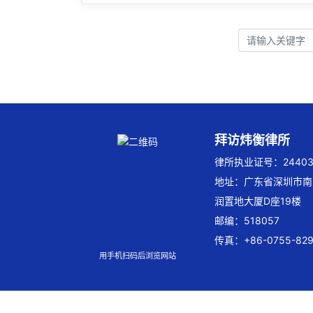
拜访炜衡律所
律所执业证号：244032
地址：广东省深圳市南
润置地大厦D座19楼
邮编：518057
传真：+86-0755-829
用手机扫码后浏览网站