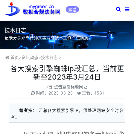
繁體
技术日志
记录分享邓杰律师从事网络技术工作点点滴滴。
首页
>
资讯动态
>
技术日志
>
各大搜索引擎蜘蛛ip段汇总，当前更
新至2023年3月24日
点击复制标题网址
时间：
2023-03-23
查看：1531
编者按：
汇总各大搜索引擎IP，供处理网站安全时参
考。