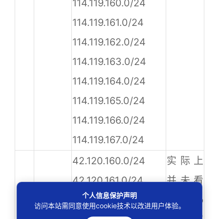
114.119.160.0/24
114.119.161.0/24
114.119.162.0/24
114.119.163.0/24
114.119.164.0/24
114.119.165.0/24
114.119.166.0/24
114.119.167.0/24
42.120.160.0/24
实际上
42.120.161.0/24
并未看
个人信息保护声明
42.156.136.0/24
到该ip
访问本站需同意使用cookie技术以改进用户体验。