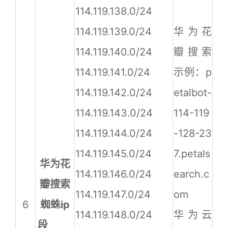
114.119.138.0/24
114.119.139.0/24
华为花
114.119.140.0/24
瓣搜索
114.119.141.0/24
示例：p
114.119.142.0/24
etalbot-
114.119.143.0/24
114-119
114.119.144.0/24
-128-23
114.119.145.0/24
7.petals
华为花
114.119.146.0/24
earch.c
瓣搜索
114.119.147.0/24
om
6
蜘蛛ip
114.119.148.0/24
华为云
段