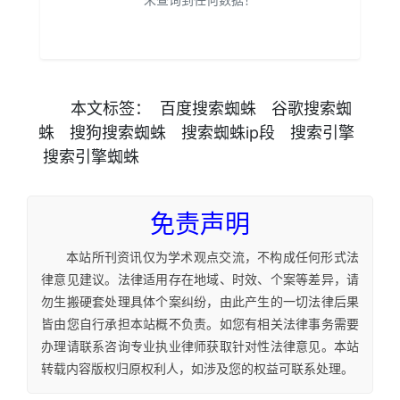
本文
标签
：
百度搜索蜘蛛
谷歌搜索蜘
蛛
搜狗搜索蜘蛛
搜索蜘蛛ip段
搜索引擎
搜索引擎蜘蛛
免责声明
本站所刊资讯仅为学术观点交流，不构成任何形式法
律意见建议。法律适用存在地域、时效、个案等差异，请
勿生搬硬套处理具体个案纠纷，由此产生的一切法律后果
皆由您自行承担本站概不负责。如您有相关法律事务需要
办理请联系咨询专业执业律师获取针对性法律意见。本站
转载内容版权归原权利人，如涉及您的权益可联系处理。