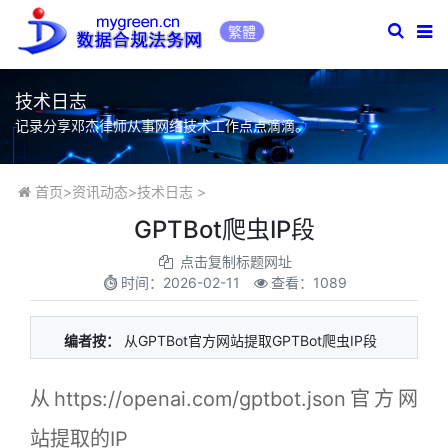
繁體
技术日志
记录分享邓杰律师从事网络技术工作点点滴滴。
首页
>
资讯动态
>
技术日志
>
GPTBot爬虫IP段
点击复制标题网址
时间：
2026-02-11
查看：1089
编者按：
从GPTBot官方网站提取GPTBot爬虫IP段
从https://openai.com/gptbot.json官方网
站提取的IP