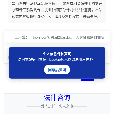
皆由您自行承担本站概不负责。如您有相关法律事务需要
办理请联系咨询专业执业律师获取针对性法律意见。本站
转载内容版权归原权利人，如涉及您的权益可联系处理。
上一篇：
用rsyslog管理fail2ban.log日志封禁和解封情况
下一篇：
如何将文章法条页面中错用的strong标签替换成
个人信息保护声明
b标签？
访问本站需同意使用cookie技术以改进用户体验。
同意后关闭
搜索
法律咨询
————受人之托，忠人之事————