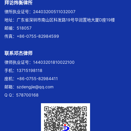
拜访炜衡律所
律所执业证号：24403200511032007
地址：广东省深圳市南山区科发路19号华润置地大厦D座19楼
邮编：518057
传真：+86-0755-82984599
联系邓杰律师
律师执业证号：14403201810022100
手机：13715198118
座机：+86-0755-82984411
邮箱：
szdengjie@qq.com
Q Q：578700168