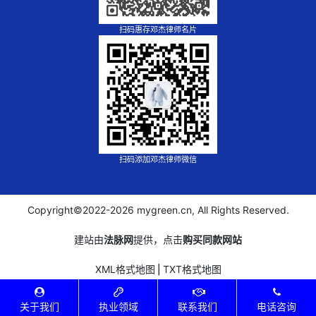
扫码惠存邓杰律师名片
扫码添加邓杰律师微信
Copyright©2022-
2026 mygreen.cn, All Rights Reserved.
建站由
法脉网
提供，点击
购买同款网站
XML格式地图
⎪
TXT格式地图
关于我们
执业领域
联系我们
电话咨询