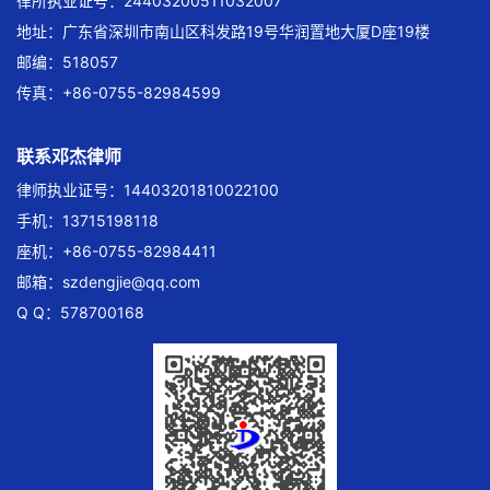
律所执业证号：24403200511032007
地址：广东省深圳市南山区科发路19号华润置地大厦D座19楼
邮编：518057
传真：+86-0755-82984599
联系邓杰律师
律师执业证号：14403201810022100
手机：13715198118
座机：+86-0755-82984411
邮箱：
szdengjie@qq.com
Q Q：578700168