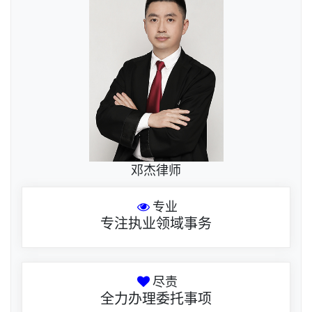
邓杰律师
专业
专注执业领域事务
尽责
全力办理委托事项