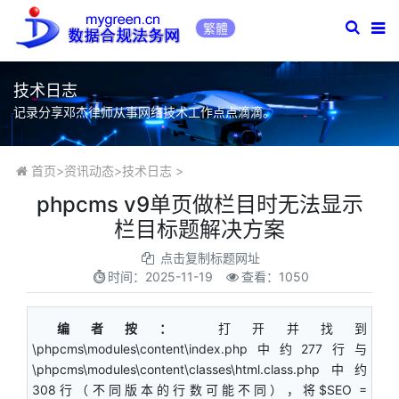
繁體
技术日志
记录分享邓杰律师从事网络技术工作点点滴滴。
首页
>
资讯动态
>
技术日志
>
phpcms v9单页做栏目时无法显示
栏目标题解决方案
点击复制标题网址
时间：
2025-11-19
查看：1050
编者按：
打开并找到
\phpcms\modules\content\index.php中约277行与
\phpcms\modules\content\classes\html.class.php中约
308行（不同版本的行数可能不同），将$SEO =