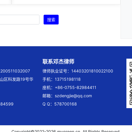
搜索
联系邓杰律师
00511032007
律师执业证号：14403201810022100
山区科发路19号华
手机：13715198118
座机：+86-0755-82984411
邮箱：
szdengjie@qq.com
84599
Q Q：578700168
Copyright©2022-
2026 mygreen.cn, All Rights Reserved.