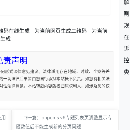
则
规
维码在线生成
为当前网页生成二维码
为当前
在
码生成
诉
免责声明
控
类
任何形式法律意见建议。法律适用存在地域、时效、个案等差
的一切法律后果皆由您自行承担本站概不负责。如您有相关法
对性法律意见。本站转载内容版权归原权利人，如涉及您的权
使用
phpcms v9专题列表页调整显示专
下一篇：
题数值后不能生成新的分页问题