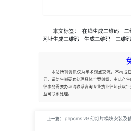
本文
标签
：
在线生成二维码
二
网址生成二维码
生成二维码
二维
本站所刊资讯仅为学术观点交流，不构成
异，请勿生搬硬套处理具体个案纠纷，由此产生
律事务需要办理请联系咨询专业执业律师获取针
益可联系处理。
phpcms v9 幻灯片模块安装及
上一篇：