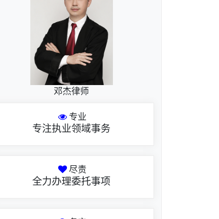
邓杰律师
专业
专注执业领域事务
尽责
全力办理委托事项