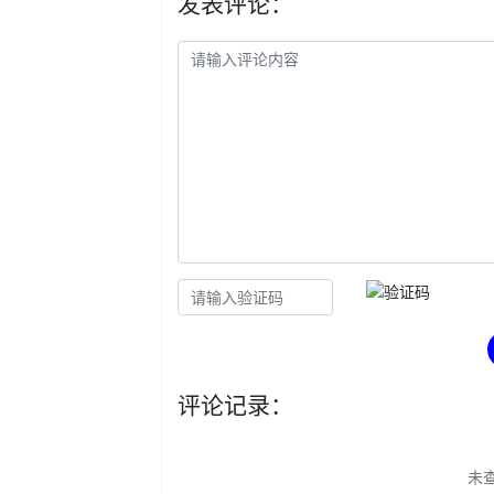
发表评论：
评论记录：
未