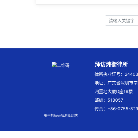
拜访炜衡律所
律所执业证号：244032
地址：广东省深圳市南
润置地大厦D座19楼
邮编：518057
传真：+86-0755-829
用手机扫码后浏览网站