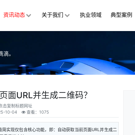
资讯动态
关于我们
执业领域
典型案例
滴滴。
页面URL并生成二维码？
点击复制标题网址
25-10-04
查看：1075
引入，极简实现仅包含核心功能，即：自动获取当前页面URL并生成二