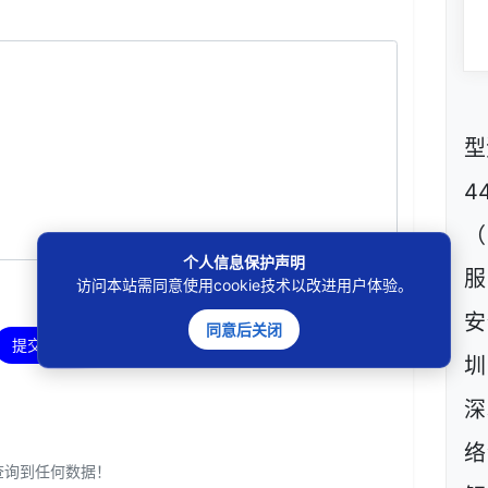
型
4
（
个人信息保护声明
服
访问本站需同意使用cookie技术以改进用户体验。
安
同意后关闭
提交评论
圳
深
络
查询到任何数据！