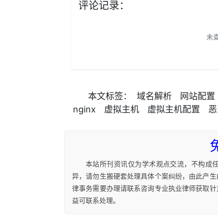
评论记录：
未
本文
标签
：
域名解析
网站配置
nginx
虚拟主机
虚拟主机配置
恶
本站所刊资讯仅为学术观点交流，不构成
异，请勿生搬硬套处理具体个案纠纷，由此产生
律事务需要办理请联系咨询专业执业律师获取针
益可联系处理。