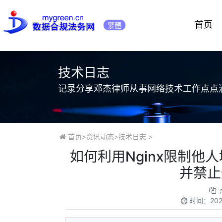
首页
繁體
技术日志
记录分享邓杰律师从事网络技术工作点点
首页
>
资讯动态
>
技术日志
>
如何利用Nginx限制
并禁止
时间：
20