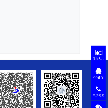
律师名片
QQ咨询
电话咨询