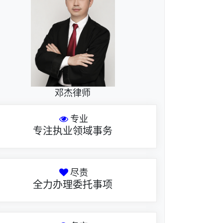
邓杰律师
专业
专注执业领域事务
尽责
全力办理委托事项