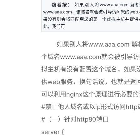
编者按：
如果别人将www.aaa.co
www.aaa.com，该域名就会被引导访问您的w
果没有则会将匹配至您的第一个虚拟主机并提供
此，我们可
如果别人将www.aaa.com 
个域名www.aaa.com就会被引导
拟主机有没有配置这个域名，如果
供web服务，换句话说，也就是返
可以利用nginx这个原理进行必要
#禁止他人域名或以ip形式访问http或
#（一）针对http80端口
server {