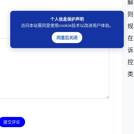
则
个人信息保护声明
访问本站需同意使用cookie技术以改进用户体验。
规
同意后关闭
在
诉
控
类
提交评论