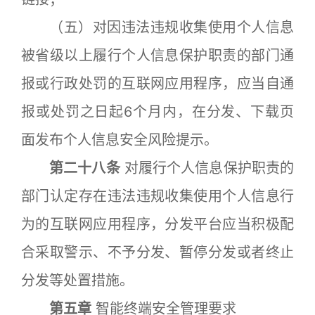
（五）对因违法违规收集使用个人信息
被省级以上履行个人信息保护职责的部门通
报或行政处罚的互联网应用程序，应当自通
报或处罚之日起6个月内，在分发、下载页
面发布个人信息安全风险提示。
第二十八条
对履行个人信息保护职责的
部门认定存在违法违规收集使用个人信息行
为的互联网应用程序，分发平台应当积极配
合采取警示、不予分发、暂停分发或者终止
分发等处置措施。
第五章
智能终端安全管理要求