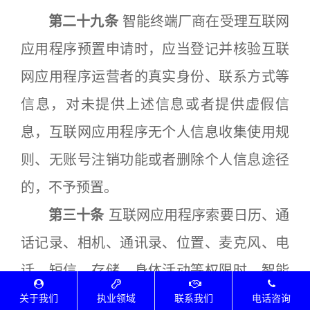
第二十九条
智能终端厂商在受理互联网
应用程序预置申请时，应当登记并核验互联
网应用程序运营者的真实身份、联系方式等
信息，对未提供上述信息或者提供虚假信
息，互联网应用程序无个人信息收集使用规
则、无账号注销功能或者删除个人信息途径
的，不予预置。
第三十条
互联网应用程序索要日历、通
话记录、相机、通讯录、位置、麦克风、电
话、短信、存储、身体活动等权限时，智能
终端操作系统应弹窗征得用户同意，根据权
关于我们
执业领域
联系我们
电话咨询